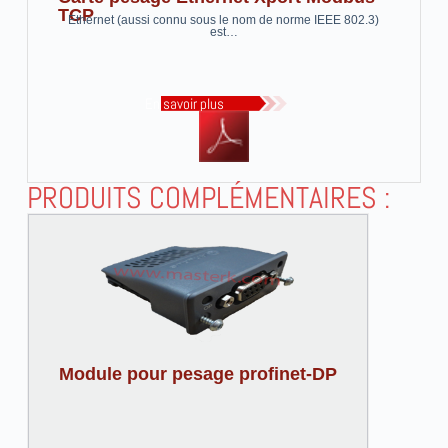
TCP
Ethernet (aussi connu sous le nom de norme IEEE 802.3)
est…
En savoir plus
PRODUITS COMPLÉMENTAIRES :
Module pour pesage profinet-DP