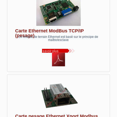
Carte Ethernet ModBus TCP/IP
(pesage)
Le réseau de terrain Ethernet est basé sur le principe de
maître/esclave
En savoir plus
Carte pesage Ethernet Xport Modbus