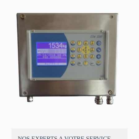
NOS EXPERTS A VOTRE SERVICE