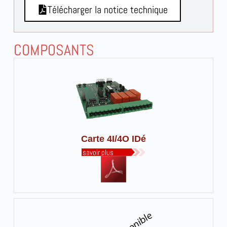
Télécharger la notice technique
COMPOSANTS
Carte 4I/4O IDé
En savoir plus