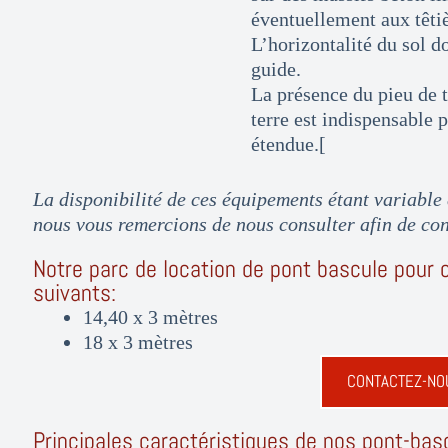
éventuellement aux têtiè
L’horizontalité du sol do
guide.
La présence du pieu de t
terre est indispensable 
étendue.[
La disponibilité de ces équipements étant variable 
nous vous remercions de nous consulter afin de conn
Notre parc de location de pont bascule pour 
suivants:
14,40 x 3 mètres
18 x 3 mètres
CONTACTEZ-NO
Principales caractéristiques de nos pont-bas