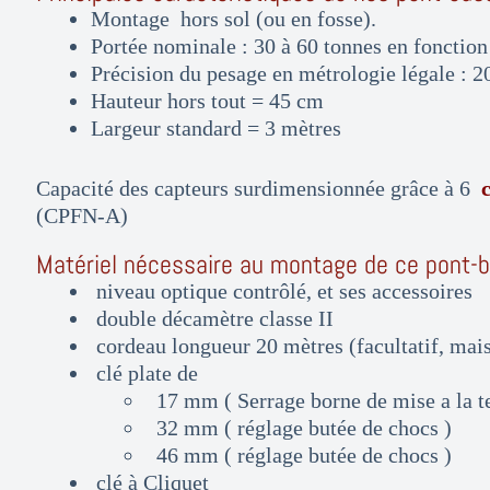
Montage hors sol (ou en fosse).
Portée nominale : 30 à 60 tonnes en fonction
Précision du pesage en métrologie légale : 2
Hauteur hors tout = 45 cm
Largeur standard = 3 mètres
Capacité des capteurs surdimensionnée grâce à 6
(CPFN-A)
Matériel nécessaire au montage de ce pont-ba
niveau optique contrôlé, et ses accessoires
double décamètre classe II
cordeau longueur 20 mètres (facultatif, mais 
clé plate de
17 mm ( Serrage borne de mise a la te
32 mm ( réglage butée de chocs )
46 mm ( réglage butée de chocs )
clé à Cliquet