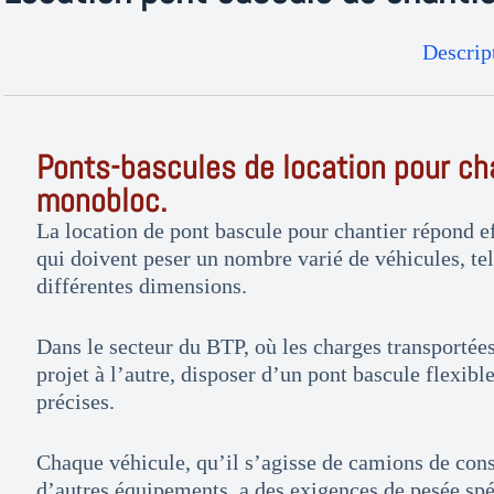
Descrip
Ponts-bascules de location pour cha
monobloc.
La location de pont bascule pour chantier répond e
qui doivent peser un nombre varié de véhicules, te
différentes dimensions.
Dans le secteur du BTP, où les charges transportée
projet à l’autre, disposer d’un pont bascule flexibl
précises.
Chaque véhicule, qu’il s’agisse de camions de const
d’autres équipements, a des exigences de pesée spé