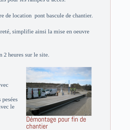
e de location pont bascule de chantier.
reté, simplifie ainsi la mise en oeuvre
2 heures sur le site.
avec
s pesées
vec le
Démontage pour fin de
chantier