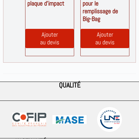
plaque d’impact
pour le
remplissage de
Big-Bag
Ajouter
Ajouter
au devis
au devis
QUALITÉ