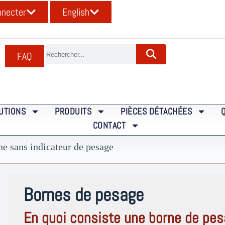
nnecter
English
FAQ
UTIONS
PRODUITS
PIÈCES DÉTACHÉES
CONTACT
ne sans indicateur de pesage
Bornes de pesage
En quoi consiste une borne de pes