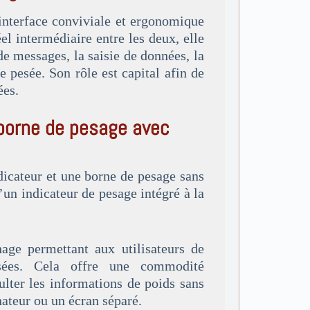
interface conviviale et ergonomique
el intermédiaire entre les deux, elle
de messages, la saisie de données, la
e pesée. Son rôle est capital afin de
ées.
 borne de pesage avec
dicateur et une borne de pesage sans
’un indicateur de pesage intégré à la
age permettant aux utilisateurs de
esées. Cela offre une commodité
ulter les informations de poids sans
nateur ou un écran séparé.