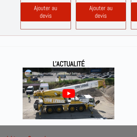
Ajouter au
Ajouter au
devis
devis
L'ACTUALITÉ