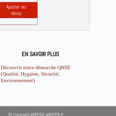
Ajouter au
devis
EN SAVOIR PLUS
Découvrir notre démarche QHSE
(Qualité, Hygiène, Sécurité,
Environnement)
© Copyright ARPEGE MASTER K