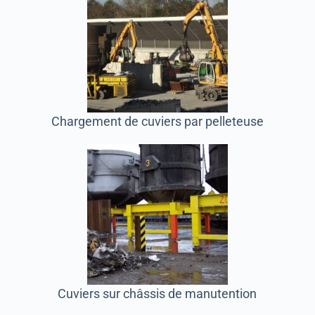
Chargement de cuviers par pelleteuse
Cuviers sur châssis de manutention