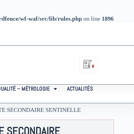
fence/wf-waf/src/lib/rules.php
on line
1896
0
QUALITÉ – MÉTROLOGIE
ACTUALITÉS
TE SECONDAIRE SENTINELLE
E SECONDAIRE