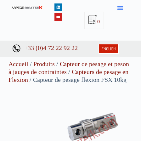
0
+33 (0)4 72 22 92 22
ENGLISH
Accueil
/
Produits
/
Capteur de pesage et peson
à jauges de contraintes
/
Capteurs de pesage en
Flexion
/ Capteur de pesage flexion FSX 10kg